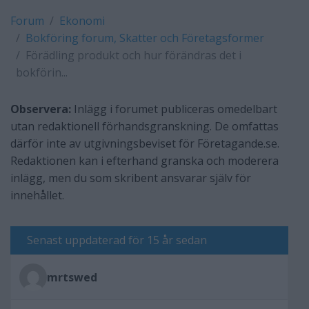
Forum
Ekonomi
Bokföring forum, Skatter och Företagsformer
Förädling produkt och hur förändras det i
bokförin...
Observera:
Inlägg i forumet publiceras omedelbart
utan redaktionell förhandsgranskning. De omfattas
därför inte av utgivningsbeviset för Företagande.se.
Redaktionen kan i efterhand granska och moderera
inlägg, men du som skribent ansvarar själv för
innehållet.
Senast uppdaterad för 15 år sedan
mrtswed