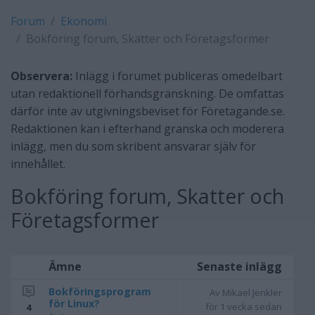
Forum
Ekonomi
Bokföring forum, Skatter och Företagsformer
Observera:
Inlägg i forumet publiceras omedelbart
utan redaktionell förhandsgranskning. De omfattas
därför inte av utgivningsbeviset för Företagande.se.
Redaktionen kan i efterhand granska och moderera
inlägg, men du som skribent ansvarar själv för
innehållet.
Bokföring forum, Skatter och
Företagsformer
Ämne
Senaste inlägg
Bokföringsprogram
Av Mikael Jenkler
för Linux?
för 1 vecka sedan
4