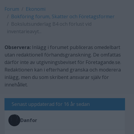
Forum
Ekonomi
Bokföring forum, Skatter och Företagsformer
Bokslutsunderlag B4 och förlust vid
inventarieavyt...
Observera:
Inlägg i forumet publiceras omedelbart
utan redaktionell förhandsgranskning. De omfattas
därför inte av utgivningsbeviset för Företagande.se.
Redaktionen kan i efterhand granska och moderera
inlägg, men du som skribent ansvarar själv för
innehållet.
Senast uppdaterad för 16 år sedan
Danfor