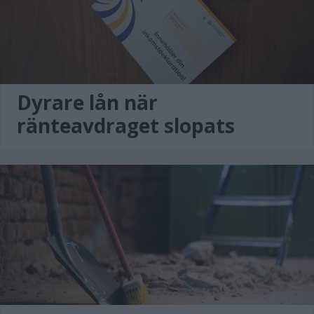
Dyrare lån när
ränteavdraget slopats