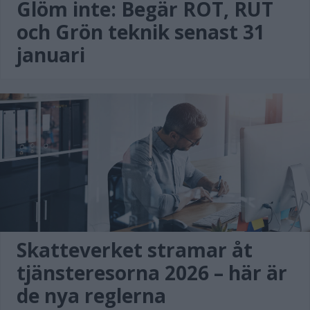
Glöm inte: Begär ROT, RUT
och Grön teknik senast 31
januari
Skatteverket stramar åt
tjänsteresorna 2026 – här är
de nya reglerna