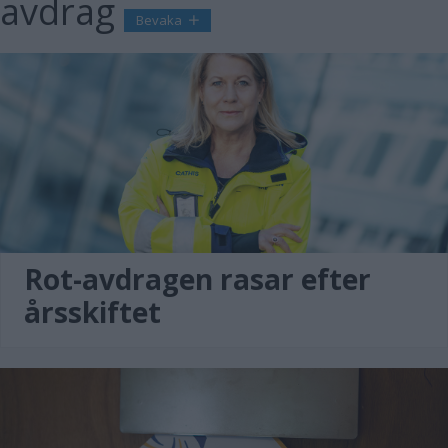
avdrag
Bevaka
Rot-avdragen rasar efter
årsskiftet