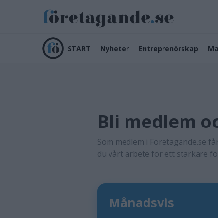
START
Nyheter
Entreprenörskap
Ma
Bli medlem oc
Som medlem i Foretagande.se får 
du vårt arbete för ett starkare f
Månadsvis