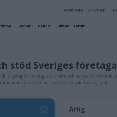
Avtalsmallar
Annonsera
Tip
rknad
Ekonomi
Debatt
Kurser
Forum
h stöd Sveriges företag
du tillgång till verktyg, dokument och kurser som förenklar
öretagarklimat och ett mer hållbart svenskt företagande.
Årlig