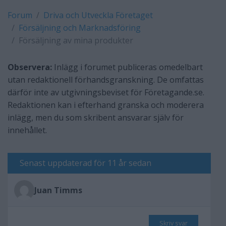
Forum
Driva och Utveckla Företaget
Försäljning och Marknadsföring
Försäljning av mina produkter
Observera:
Inlägg i forumet publiceras omedelbart
utan redaktionell förhandsgranskning. De omfattas
därför inte av utgivningsbeviset för Företagande.se.
Redaktionen kan i efterhand granska och moderera
inlägg, men du som skribent ansvarar själv för
innehållet.
Senast uppdaterad för 11 år sedan
Juan Timms
Skriv svar