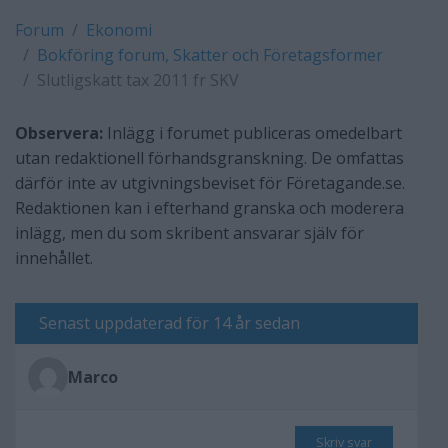
Forum
Ekonomi
Bokföring forum, Skatter och Företagsformer
Slutligskatt tax 2011 fr SKV
Observera:
Inlägg i forumet publiceras omedelbart
utan redaktionell förhandsgranskning. De omfattas
därför inte av utgivningsbeviset för Företagande.se.
Redaktionen kan i efterhand granska och moderera
inlägg, men du som skribent ansvarar själv för
innehållet.
Senast uppdaterad för 14 år sedan
Marco
Skriv svar