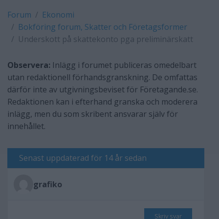
Forum
Ekonomi
Bokföring forum, Skatter och Företagsformer
Underskott på skattekonto pga preliminärskatt
Observera:
Inlägg i forumet publiceras omedelbart
utan redaktionell förhandsgranskning. De omfattas
därför inte av utgivningsbeviset för Företagande.se.
Redaktionen kan i efterhand granska och moderera
inlägg, men du som skribent ansvarar själv för
innehållet.
Senast uppdaterad för 14 år sedan
grafiko
Skriv svar