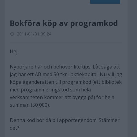
Bokföra köp av programkod
2011-01-31 09:24
Hej,
Nybörjare här och behöver lite tips. Låt säga att
jag har ett AB med 50 tkr i aktiekapital. Nu vill jag
köpa äganderätten till programkod (ett bibliotek
med programmeringskod som hela
verksamheten kommer att bygga på) för hela
summan (50 000).
Denna kod bör då bli apportegendom. Stämmer
det?