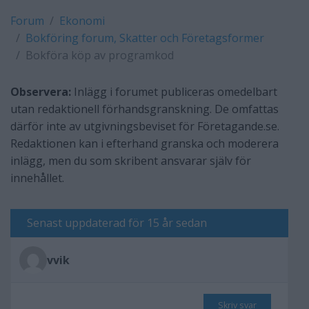
Forum
Ekonomi
Bokföring forum, Skatter och Företagsformer
Bokföra köp av programkod
Observera:
Inlägg i forumet publiceras omedelbart
utan redaktionell förhandsgranskning. De omfattas
därför inte av utgivningsbeviset för Företagande.se.
Redaktionen kan i efterhand granska och moderera
inlägg, men du som skribent ansvarar själv för
innehållet.
Senast uppdaterad för 15 år sedan
vvik
Skriv svar