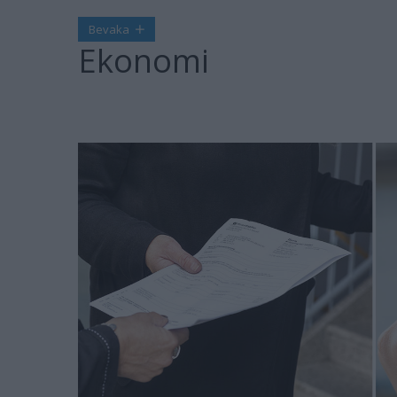
Bevaka
Ekonomi