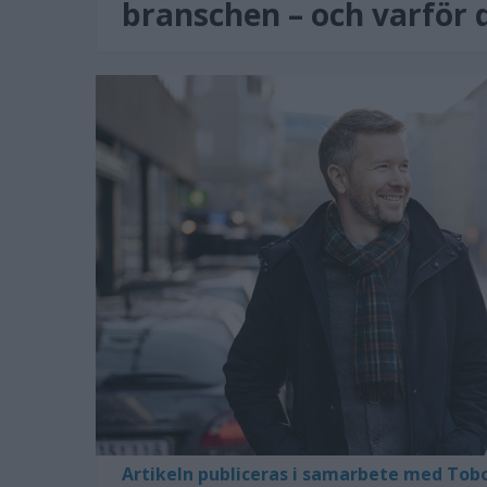
branschen – och varför d
Artikeln publiceras i samarbete med Tob