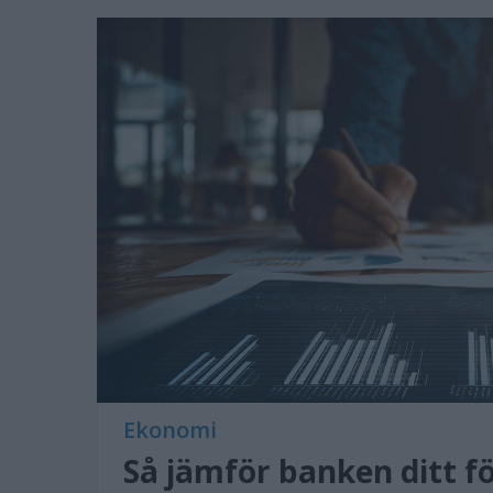
Ekonomi
Så jämför banken ditt f