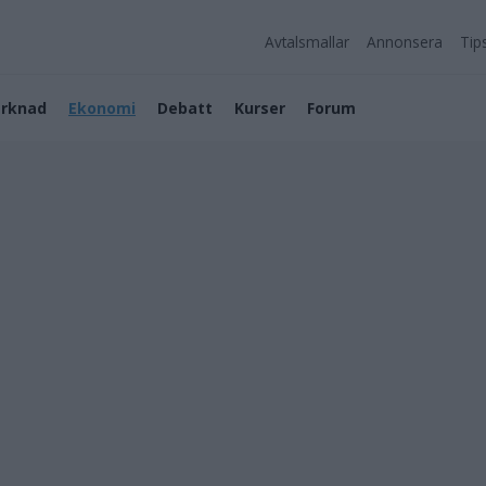
Avtalsmallar
Annonsera
Tip
rknad
Ekonomi
Debatt
Kurser
Forum