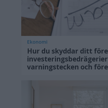
Ekonomi
Hur du skyddar ditt för
investeringsbedrägerier:
varningstecken och för