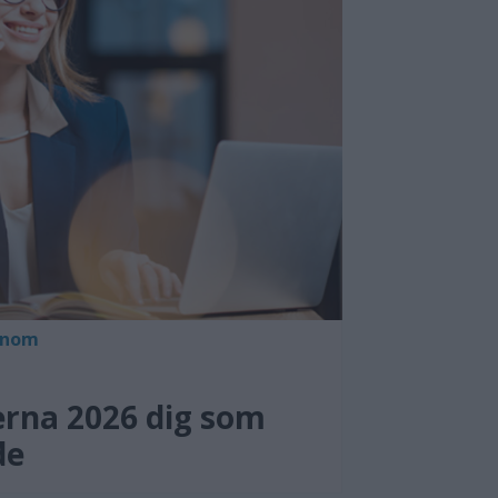
lenom
erna 2026 dig som
de