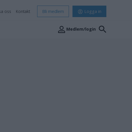
sa oss
Kontakt
Bli medlem
Logga in
Medlem/login