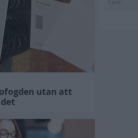
ofogden utan att
 det