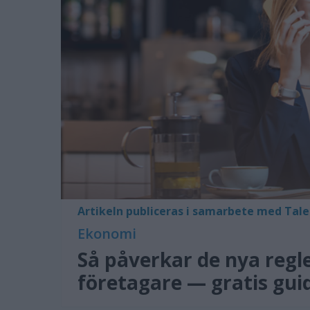
Artikeln publiceras i samarbete med Ta
Ekonomi
Så påverkar de nya regl
företagare — gratis gui