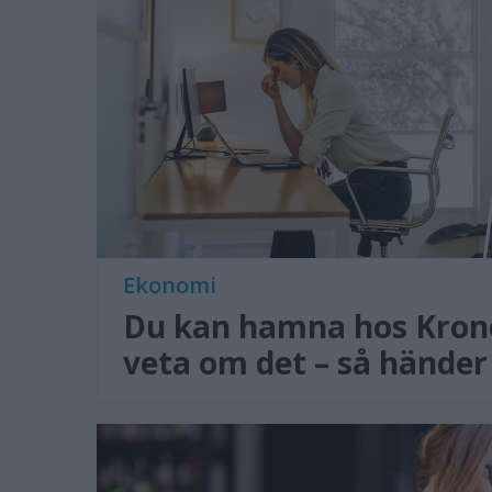
Ekonomi
Du kan hamna hos Kron
veta om det – så händer