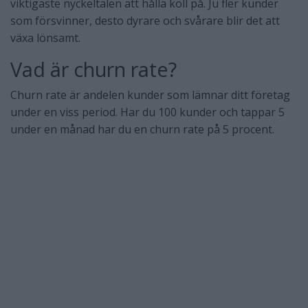
viktigaste nyckeltalen att hålla koll på. Ju fler kunder
som försvinner, desto dyrare och svårare blir det att
växa lönsamt.
Vad är churn rate?
Churn rate är andelen kunder som lämnar ditt företag
under en viss period. Har du 100 kunder och tappar 5
under en månad har du en churn rate på 5 procent.