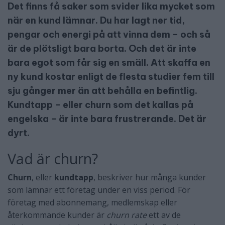
Det finns få saker som svider lika mycket som
när en kund lämnar. Du har lagt ner tid,
pengar och energi på att vinna dem – och så
är de plötsligt bara borta. Och det är inte
bara egot som får sig en smäll. Att skaffa en
ny kund kostar enligt de flesta studier fem till
sju gånger mer än att behålla en befintlig.
Kundtapp – eller churn som det kallas på
engelska – är inte bara frustrerande. Det är
dyrt.
Vad är churn?
Churn
, eller
kundtapp
, beskriver hur många kunder
som lämnar ett företag under en viss period. För
företag med abonnemang, medlemskap eller
återkommande kunder är
churn rate
ett av de