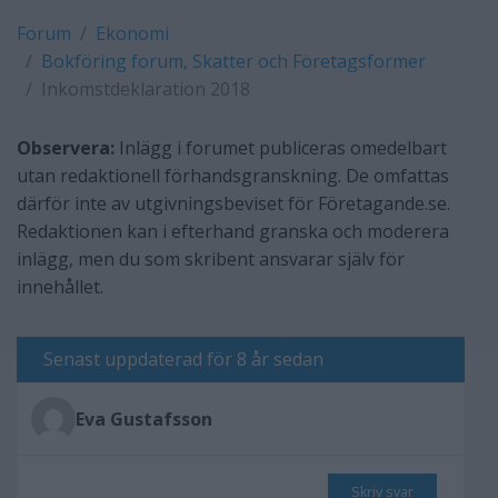
Forum
Ekonomi
Bokföring forum, Skatter och Företagsformer
Inkomstdeklaration 2018
Observera:
Inlägg i forumet publiceras omedelbart
utan redaktionell förhandsgranskning. De omfattas
därför inte av utgivningsbeviset för Företagande.se.
Redaktionen kan i efterhand granska och moderera
inlägg, men du som skribent ansvarar själv för
innehållet.
Senast uppdaterad för 8 år sedan
Eva Gustafsson
Skriv svar