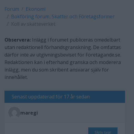
Forum
Ekonomi
Bokföring forum, Skatter och Företagsformer
Koll av skatteverket
Observera:
Inlägg i forumet publiceras omedelbart
utan redaktionell förhandsgranskning. De omfattas
därför inte av utgivningsbeviset för Företagande.se.
Redaktionen kan i efterhand granska och moderera
inlägg, men du som skribent ansvarar själv för
innehållet.
Senast uppdaterad för 17 år sedan
maregi
Skriv svar