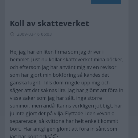
Koll av skatteverket
2009-03-16 06:03
Hej jag har en liten firma som jag driver i
hemmet. Just nu kollar skatteverket mina böcker,
och eftersom jag har använt mig av en revisor
som har gjort min bokföring så kändes det
ganska lugnt. Tills dom ringde upp mig och
säger att det saknas lite. Jag har glömt att föra in
vissa saker som jag har sålt, inga större
summor, men ändå! Känns verkligen jobbigt, har
ju inte gjort det på vilja. Flyttade i den vevan o
separerade, så kvittona har helt enkelt kommit
bort. Har antgligen glömt att föra in sånt som
jag har köpt också🙁