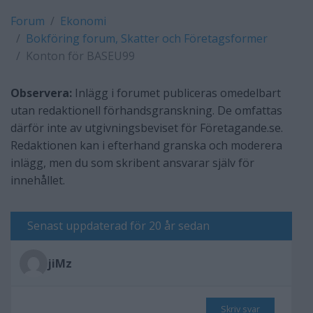
Forum
Ekonomi
Bokföring forum, Skatter och Företagsformer
Konton för BASEU99
Observera:
Inlägg i forumet publiceras omedelbart
utan redaktionell förhandsgranskning. De omfattas
därför inte av utgivningsbeviset för Företagande.se.
Redaktionen kan i efterhand granska och moderera
inlägg, men du som skribent ansvarar själv för
innehållet.
Senast uppdaterad för 20 år sedan
jiMz
Skriv svar