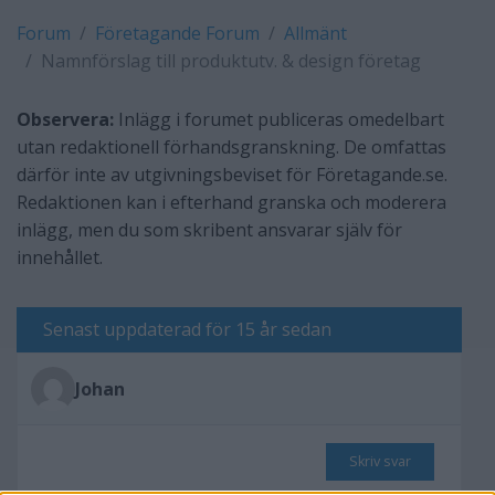
Forum
Företagande Forum
Allmänt
Namnförslag till produktutv. & design företag
Observera:
Inlägg i forumet publiceras omedelbart
utan redaktionell förhandsgranskning. De omfattas
därför inte av utgivningsbeviset för Företagande.se.
Redaktionen kan i efterhand granska och moderera
inlägg, men du som skribent ansvarar själv för
innehållet.
Senast uppdaterad för 15 år sedan
Johan
Skriv svar