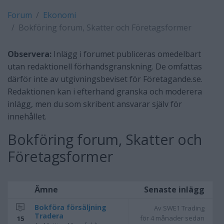
Forum
Ekonomi
Bokföring forum, Skatter och Företagsformer
Observera:
Inlägg i forumet publiceras omedelbart
utan redaktionell förhandsgranskning. De omfattas
därför inte av utgivningsbeviset för Företagande.se.
Redaktionen kan i efterhand granska och moderera
inlägg, men du som skribent ansvarar själv för
innehållet.
Bokföring forum, Skatter och
Företagsformer
Ämne
Senaste inlägg
Bokföra försäljning
Av SWE1 Trading
Tradera
för 4 månader sedan
15