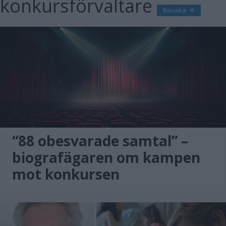
konkursförvaltare
Bevaka
“88 obesvarade samtal” –
biografägaren om kampen
mot konkursen