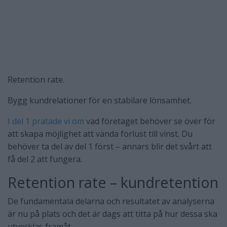
Retention rate.
Bygg kundrelationer för en stabilare lönsamhet.
I del 1 pratade vi om
vad företaget behöver se över för
att skapa möjlighet att vända förlust till vinst. Du
behöver ta del av del 1 först – annars blir det svårt att
få del 2 att fungera.
Retention rate – kundretention
De fundamentala delarna och resultatet av analyserna
är nu på plats och det är dags att titta på hur dessa ska
utvecklas framåt.