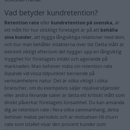
Vad betyder kundretention?
Retention rate
eller
kundretention på svenska,
är
ett mått för hur skickligt företaget är på att
behålla
sina kunder
, att bygga långsiktiga relationer med dem,
och hur man behåller intäkterna över tid. Detta mått är
extremt viktigt eftersom det bygger upp en långsiktig
trygghet för företagets intäkt och agerande på
marknaden. Man behöver mäta sin retention rate
löpande vid vissa tidpunkter beroende på
verksamhetens natur. Det är olika viktigt i olika
branscher, om du exempelvis säljer mjukvarutjänster
eller andra liknande saker är detta ett kritiskt mått som
direkt påverkar företagets lönsamhet. Du kan använda
dig av retention rate i flera olika sammanhang, detta
behöver mätas periodvis och är motsatsen till churn
rate som istället visar den procent kunder som