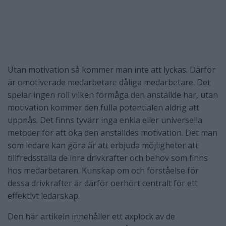
Utan motivation så kommer man inte att lyckas. Därför
är omotiverade medarbetare dåliga medarbetare. Det
spelar ingen roll vilken förmåga den anställde har, utan
motivation kommer den fulla potentialen aldrig att
uppnås. Det finns tyvärr inga enkla eller universella
metoder för att öka den anställdes motivation. Det man
som ledare kan göra är att erbjuda möjligheter att
tillfredsställa de inre drivkrafter och behov som finns
hos medarbetaren. Kunskap om och förståelse för
dessa drivkrafter är därför oerhört centralt för ett
effektivt ledarskap.
Den här artikeln innehåller ett axplock av de