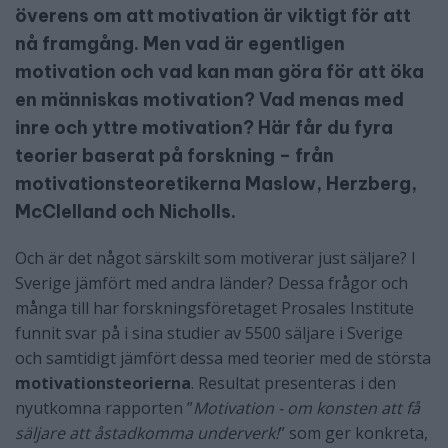
överens om att motivation är viktigt för att
nå framgång. Men vad är egentligen
motivation och vad kan man göra för att öka
en människas motivation? Vad menas med
inre och yttre motivation? Här får du fyra
teorier baserat på forskning – från
motivationsteoretikerna Maslow, Herzberg,
McClelland och Nicholls.
Och är det något särskilt som motiverar just säljare? I
Sverige jämfört med andra länder? Dessa frågor och
många till har forskningsföretaget Prosales Institute
funnit svar på i sina studier av 5500 säljare i Sverige
och samtidigt jämfört dessa med teorier med de största
motivationsteorierna
. Resultat presenteras i den
nyutkomna rapporten ”
Motivation - om konsten att få
säljare att åstadkomma underverk!
” som ger konkreta,