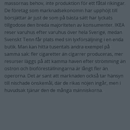
massornas behov, inte produktion för ett fåtal rikingar.
De företag som marknadsekonomin har upphöjt till
börsjättar är just de som på bästa sätt har lyckats
tillgodose den breda majoriteten av konsumenter. IKEA
reser varuhus efter varuhus över hela Sverige, medan
Svenskt Tenn får plats med sin lyxförsäljning i en enda
butik. Man kan hitta tusentals andra exempel på
samma sak: fler cigaretter än cigarrer produceras, mer
resurser läggs på att kamma haven efter strömming än
ostron och bioföreställningarna är långt fler än
operorna. Det är sant att marknaden också tar hänsyn
till nischade önskemål, där de rikas nöjen ingår, men i
huvudsak tjänar den de många människorna.