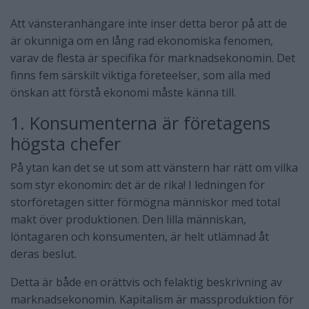
Att vänsteranhängare inte inser detta beror på att de
är okunniga om en lång rad ekonomiska fenomen,
varav de flesta är specifika för marknadsekonomin. Det
finns fem särskilt viktiga företeelser, som alla med
önskan att förstå ekonomi måste känna till.
1. Konsumenterna är företagens
högsta chefer
På ytan kan det se ut som att vänstern har rätt om vilka
som styr ekonomin: det är de rika! I ledningen för
storföretagen sitter förmögna människor med total
makt över produktionen. Den lilla människan,
löntagaren och konsumenten, är helt utlämnad åt
deras beslut.
Detta är både en orättvis och felaktig beskrivning av
marknadsekonomin. Kapitalism är massproduktion för