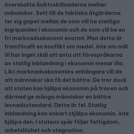
överskatta åsiktsskillnaderna mellan
människor. Sett till de faktiska åtgärderna
ter sig gapet mellan de som vill ha statliga
ingripanden i ekonomin och de som vill ha en
fri marknadsekonomi enormt. Men detta är
framförallt en konflikt om medel, inte om mål.
Vi har inget skäl att anta att förespråkarna
av statlig inblandning i ekonomin menar illa.
Likt marknadsekonomins anhängare vill de
att människor ska få det bättre. De tror dock
att staten kan hjälpa ekonomin på traven och
därmed ge många människor en bättre
levnadsstandard. Detta är fel. Statlig
inblandning kan enbart stjälpa ekonomin, inte
hjälpa den. I statens spår följer fattigdom,
arbetslöshet och stagnation.