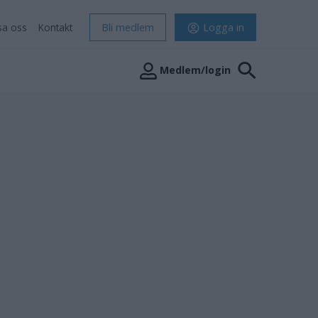
sa oss
Kontakt
Bli medlem
Logga in
Medlem/login