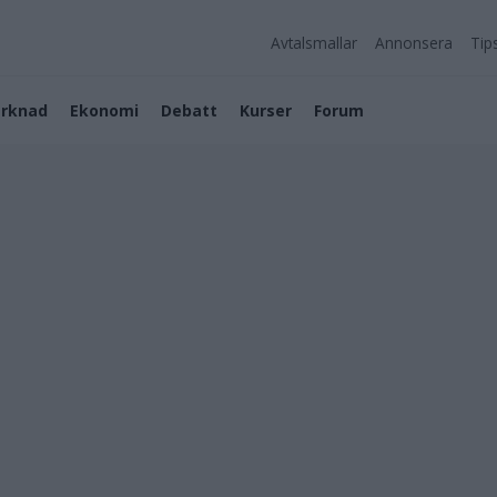
Avtalsmallar
Annonsera
Tip
rknad
Ekonomi
Debatt
Kurser
Forum