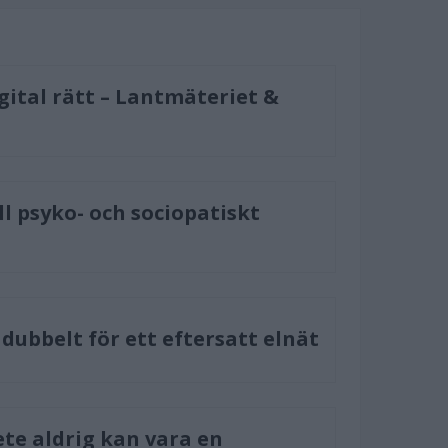
gital rätt – Lantmäteriet &
ill psyko- och sociopatiskt
dubbelt för ett eftersatt elnät
te aldrig kan vara en