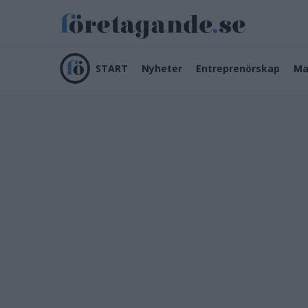
START
Nyheter
Entreprenörskap
Ma