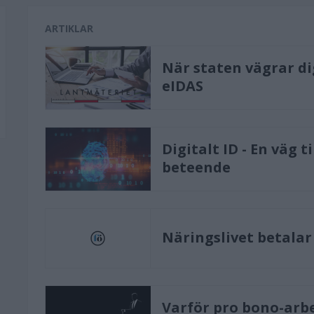
ARTIKLAR
När staten vägrar di
eIDAS
Digitalt ID - En väg t
beteende
Näringslivet betalar 
Varför pro bono-arbe