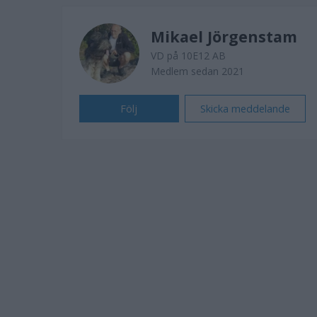
Mikael Jörgenstam
VD på 10E12 AB
Medlem sedan 2021
Följ
Skicka meddelande