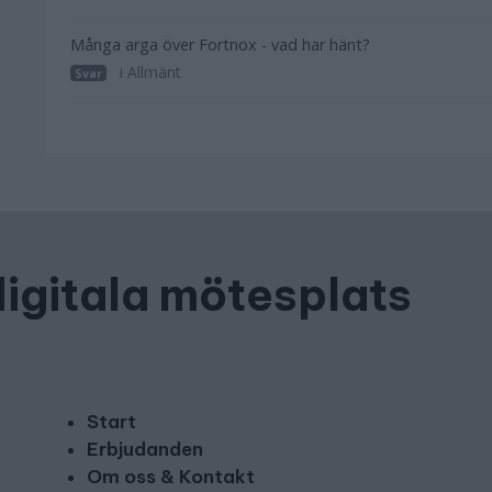
Många arga över Fortnox - vad har hänt?
i Allmänt
Svar
digitala mötesplats
Start
Erbjudanden
Om oss & Kontakt