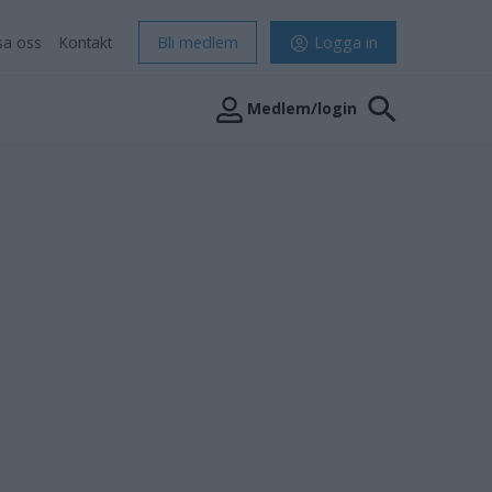
sa oss
Kontakt
Bli medlem
Logga in
Medlem/login