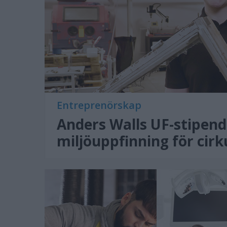
Entreprenörskap
Anders Walls UF-stipendi
miljöuppfinning för cirk