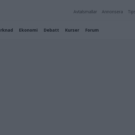
Avtalsmallar
Annonsera
Tip
rknad
Ekonomi
Debatt
Kurser
Forum