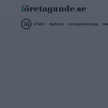
START
Nyheter
Entreprenörskap
Ma