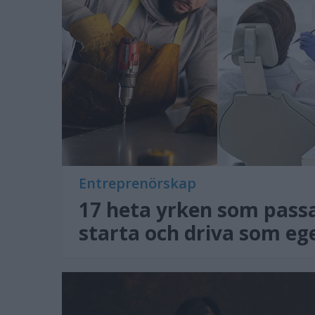
Entreprenörskap
17 heta yrken som pass
starta och driva som eg