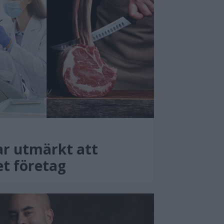
ar utmärkt att
et företag