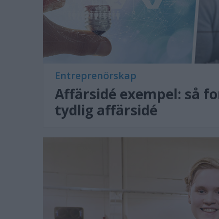
Entreprenörskap
Affärsidé exempel: så f
tydlig affärsidé