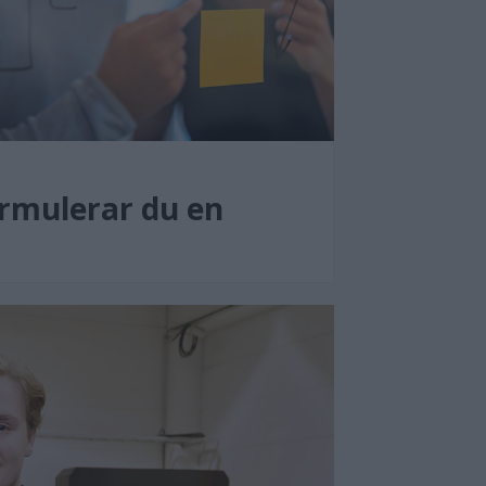
ormulerar du en