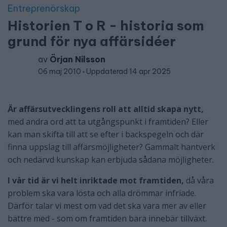
Entreprenörskap
Historien T o R - historia som
grund för nya affärsidéer
av
Örjan Nilsson
06 maj 2010
Uppdaterad 14 apr 2025
Är affärsutvecklingens roll att alltid skapa nytt,
med andra ord att ta utgångspunkt i framtiden? Eller
kan man skifta till att se efter i backspegeln och där
finna uppslag till affärsmöjligheter? Gammalt hantverk
och nedärvd kunskap kan erbjuda sådana möjligheter.
I vår tid är vi helt inriktade mot framtiden,
då våra
problem ska vara lösta och alla drömmar infriade.
Därför talar vi mest om vad det ska vara mer av eller
bättre med - som om framtiden bara innebär tillväxt.