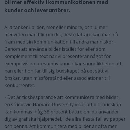
bli mer effektiv i kommunikationen med
kunder och leverantörer.
Alla tänker i bilder, mer eller mindre, och ju mer
medveten man blir om det, desto lättare kan man nå
fram med sin kommunikation till andra människor.
Genom att använda bilder istället för eller som
komplement till text när vi presenterar något för
exempelvis en presumtiv kund ökar sannolikheten att
han eller hon tar till sig budskapet på det sätt vi
önskar, utan missförstånd eller associationer till
konkurrenter.
- Det är tidsbesparande att kommunicera med bilder,
en studie vid Harvard University visar att ditt budskap
kan kommas ihåg 38 procent bättre om du använder
dig av grafiska hjälpmedel, i de allra flesta fall av papper
och penna. Att kommunicera med bilder är ofta mer