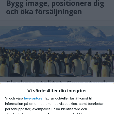
Bygg image, positionera dig
och öka försäljningen
Flockmentalitet, Grupptryck
och Tik Tok
Vi värdesätter din integritet
Vi och våra
leverantorer
lagrar och/eller får åtkomst till
information på en enhet, exempelvis cookies, samt bearbetar
personuppgifter, exempelvis unika identifierare och