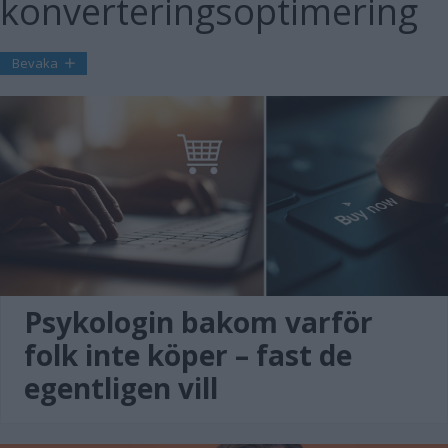
konverteringsoptimering
Bevaka
Psykologin bakom varför
folk inte köper – fast de
egentligen vill