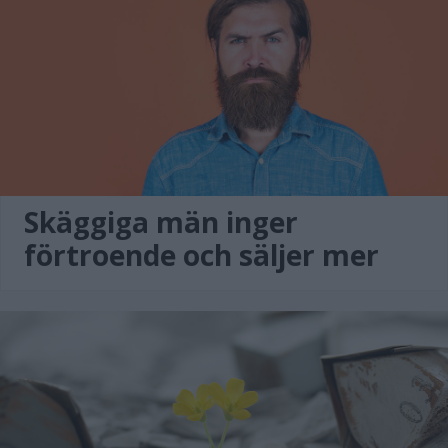
Skäggiga män inger
förtroende och säljer mer