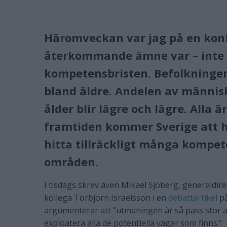
Häromveckan var jag på en konf
återkommande ämne var – inte 
kompetensbristen. Befolkninge
bland äldre. Andelen av männi
ålder blir lägre och lägre. Alla ä
framtiden kommer Sverige att h
hitta tillräckligt många kompe
områden.
I tisdags skrev även Mikael Sjöberg, generaldi
kollega Torbjörn Israelsson i en
debattartikel
på
argumenterar att ”utmaningen är så pass stor a
exploatera alla de potentiella vägar som finns.”