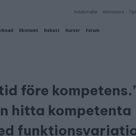
Avtalsmallar
Annonsera
Tip
rknad
Ekonomi
Debatt
Kurser
Forum
ltid före kompetens.
n hitta kompetenta
d funktionsvariati