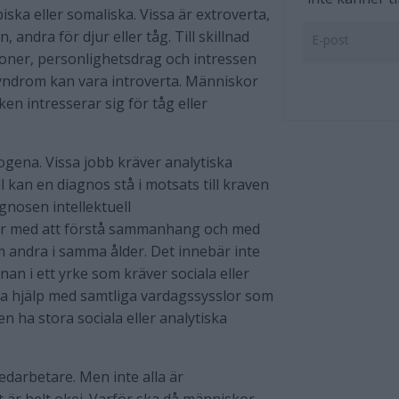
ska eller somaliska. Vissa är extroverta,
, andra för djur eller tåg. Till skillnad
oner, personlighetsdrag och intressen
yndrom kan vara introverta. Människor
n intresserar sig för tåg eller
ogena. Vissa jobb kräver analytiska
all kan en diagnos stå i motsats till kraven
agnosen intellektuell
er med att förstå sammanhang och med
 andra i samma ålder. Det innebär inte
n i ett yrke som kräver sociala eller
va hjälp med samtliga vardagssysslor som
 ha stora sociala eller analytiska
edarbetare. Men inte alla är