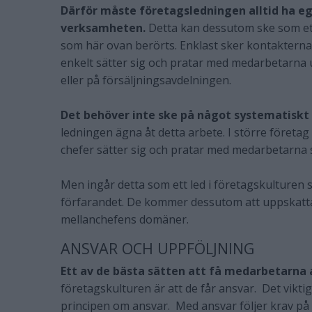
Därför måste företagsledningen alltid ha e
verksamheten.
Detta kan dessutom ske som ett
som här ovan berörts. Enklast sker kontaktern
enkelt sätter sig och pratar med medarbetarna 
eller på försäljningsavdelningen.
Det behöver inte ske på något systematiskt
ledningen ägna åt detta arbete. I större företa
chefer sätter sig och pratar med medarbetarna 
Men ingår detta som ett led i företagskulturen
förfarandet. De kommer dessutom att uppskatta
mellanchefens domäner.
ANSVAR OCH UPPFÖLJNING
Ett av de bästa sätten att få medarbetarna 
företagskulturen är att de får ansvar. Det vikti
principen om ansvar. Med ansvar följer krav på p