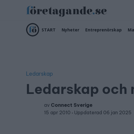
START
Nyheter
Entreprenörskap
Ma
Ledarskap
Ledarskap och
av
Connect Sverige
15 apr 2010
Uppdaterad 06 jan 2025