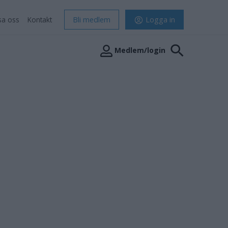
sa oss
Kontakt
Bli medlem
Logga in
Medlem/login