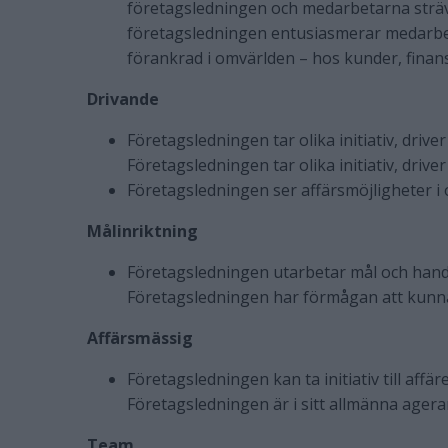
företagsledningen och medarbetarna sträva
företagsledningen entusiasmerar medarbe
förankrad i omvärlden – hos kunder, finansi
Drivande
Företagsledningen tar olika initiativ, driv
Företagsledningen tar olika initiativ, driv
Företagsledningen ser affärsmöjligheter i o
Målinriktning
Företagsledningen utarbetar mål och hand
Företagsledningen har förmågan att kunn
Affärsmässig
Företagsledningen kan ta initiativ till aff
Företagsledningen är i sitt allmänna agera
Team