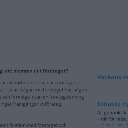
gi att blomma ut i företaget?
Veckans m
 har medarbetare som har förmåga att
era – så är frågan om företaget har någon
 och förmåga: utan en företagsledning
Senaste n
 inget framgångsrikt företag.
AI, geopolitik
– därför måst
ntifikation med företaget och
av
Redaktionen
i