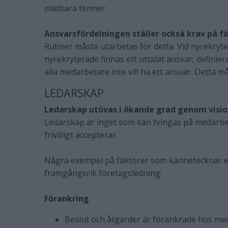
mätbara termer.
Ansvarsfördelningen ställer också krav på 
Rutiner måste utarbetas för detta. Vid nyrekryt
nyrekryterade finnas ett uttalat ansvar, definie
alla medarbetare inte vill ha ett ansvar. Detta m
LEDARSKAP
Ledarskap utövas i ökande grad genom vision
Ledarskap är inget som kan tvingas på medarb
frivilligt accepterar.
Några exempel på faktorer som kännetecknar e
framgångsrik företagsledning:
Förankring
Beslut och åtgärder är förankrade hos med