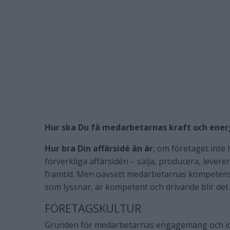
Hur ska Du få medarbetarnas kraft och ener
Hur bra Din affärsidé än är
, om företaget inte
förverkliga affärsidén – sälja, producera, lever
framtid. Men oavsett medarbetarnas kompetens
som lyssnar, är kompetent och drivande blir det
FÖRETAGSKULTUR
Grunden för medarbetarnas engagemang och ide