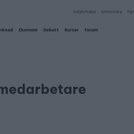
Avtalsmallar
Annonsera
Tip
rknad
Ekonomi
Debatt
Kurser
Forum
 medarbetare