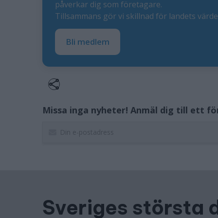
påverkar dig som företagare.
Tillsammans gör vi skillnad för landets värd
Bli medlem
Missa inga nyheter! Anmäl dig till ett f
Sveriges största 