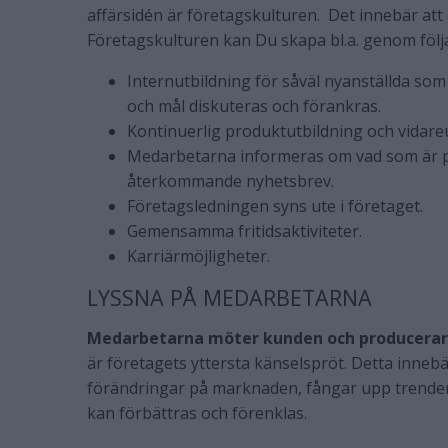
affärsidén är företagskulturen. Det innebär att 
Företagskulturen kan Du skapa bl.a. genom följ
Internutbildning för såväl nyanställda som 
och mål diskuteras och förankras.
Kontinuerlig produktutbildning och vidareu
Medarbetarna informeras om vad som är på
återkommande nyhetsbrev.
Företagsledningen syns ute i företaget.
Gemensamma fritidsaktiviteter.
Karriärmöjligheter.
LYSSNA PÅ MEDARBETARNA
Medarbetarna möter kunden och producerar
är företagets yttersta känselspröt. Detta innebä
förändringar på marknaden, fångar upp trender 
kan förbättras och förenklas.