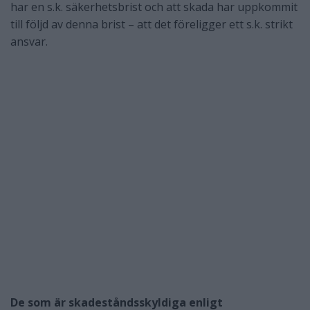
har en s.k. säkerhetsbrist och att skada har uppkommit
till följd av denna brist – att det föreligger ett s.k. strikt
ansvar.
De som är skadeståndsskyldiga enligt