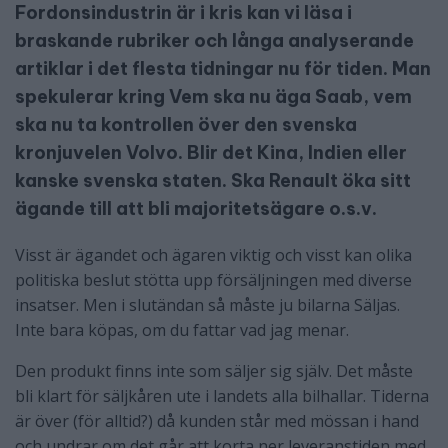
Fordonsindustrin är i kris kan vi läsa i
braskande rubriker och långa analyserande
artiklar i det flesta tidningar nu för tiden. Man
spekulerar kring Vem ska nu äga Saab, vem
ska nu ta kontrollen över den svenska
kronjuvelen Volvo. Blir det Kina, Indien eller
kanske svenska staten. Ska Renault öka sitt
ägande till att bli majoritetsägare o.s.v.
Visst är ägandet och ägaren viktig och visst kan olika
politiska beslut stötta upp försäljningen med diverse
insatser. Men i slutändan så måste ju bilarna Säljas.
Inte bara köpas, om du fattar vad jag menar.
Den produkt finns inte som säljer sig själv. Det måste
bli klart för säljkåren ute i landets alla bilhallar. Tiderna
är över (för alltid?) då kunden står med mössan i hand
och undrar om det går att korta ner leveranstiden med