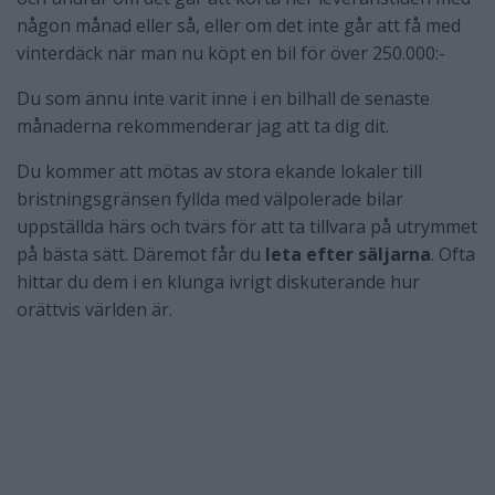
någon månad eller så, eller om det inte går att få med
vinterdäck när man nu köpt en bil för över 250.000:-
Du som ännu inte varit inne i en bilhall de senaste
månaderna rekommenderar jag att ta dig dit.
Du kommer att mötas av stora ekande lokaler till
bristningsgränsen fyllda med välpolerade bilar
uppställda härs och tvärs för att ta tillvara på utrymmet
på bästa sätt. Däremot får du
leta efter säljarna
. Ofta
hittar du dem i en klunga ivrigt diskuterande hur
orättvis världen är.