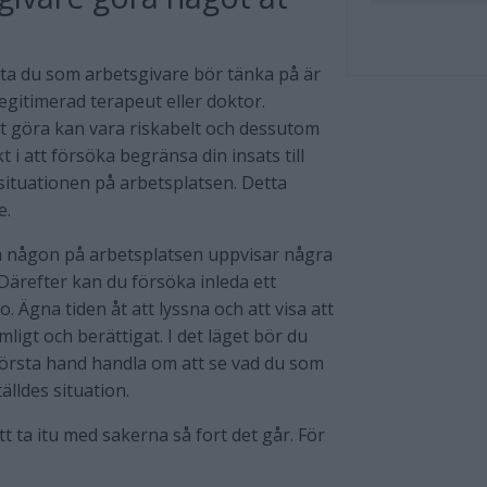
sta du som arbetsgivare bör tänka på är
legitimerad terapeut eller doktor.
tt göra kan vara riskabelt och dessutom
t i att försöka begränsa din insats till
a situationen på arbetsplatsen. Detta
e.
om någon på arbetsplatsen uppvisar några
Därefter kan du försöka inleda ett
 Ägna tiden åt att lyssna och att visa att
ligt och berättigat. I det läget bör du
i första hand handla om att se vad du som
älldes situation.
att ta itu med sakerna så fort det går. För