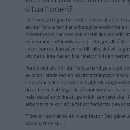
situationen?
Den första frågan har redan besvarats. Det för
att du i första hand är arbetsgivare och inte en 
Problem som har med den anställdes privatliv a
ovälkommet att involvera sig i. Du gör alltså klok
saker som du kan påverka till fullo, det vill säg
såvida du inte har en bra relation till den berörd
Rent praktiskt bör du i första hand ge akt på 
av ovan listade tecken på utmattningssyndrom. 
samtal med den eventuellt drabbade i lugn och ro.
du är beredd att åtgärda sådant som kan vara rim
helst också undvika att ge kritik, samtalet ska 
arbetsgivare kan göra för att förbättra den anst
Tiden är, som alltid, en viktig faktor. Det gäller 
båda parters skull.