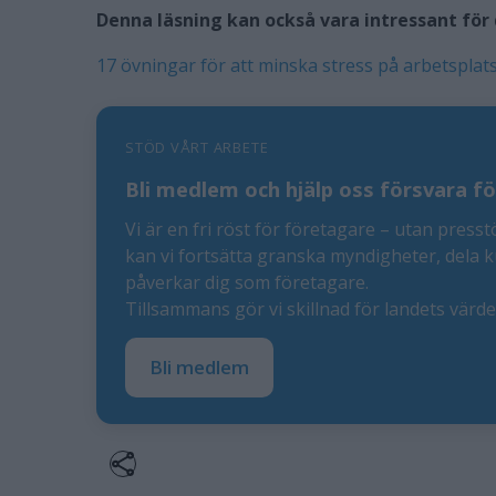
Denna läsning kan också vara intressant för 
17 övningar för att minska stress på arbetsplat
STÖD VÅRT ARBETE
Bli medlem och hjälp oss försvara fö
Vi är en fri röst för företagare – utan presst
kan vi fortsätta granska myndigheter, dela 
påverkar dig som företagare.
Tillsammans gör vi skillnad för landets värd
Bli medlem