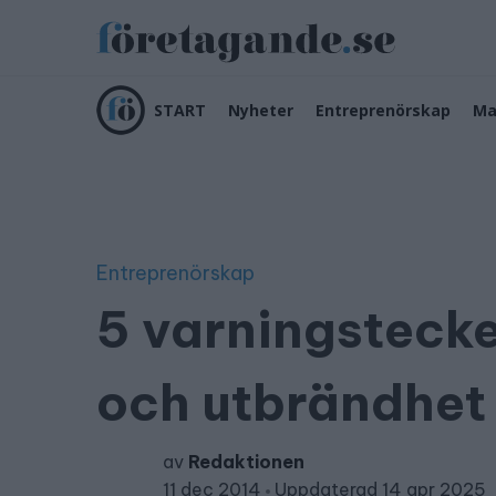
START
Nyheter
Entreprenörskap
Ma
Entreprenörskap
5 varningsteck
och utbrändhet
av
Redaktionen
11 dec 2014
Uppdaterad 14 apr 2025