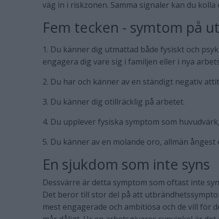
väg in i riskzonen. Samma signaler kan du kolla
Fem tecken - symtom på u
1. Du känner dig utmattad både fysiskt och psyki
engagera dig vare sig i familjen eller i nya arbet
2. Du har och känner av en ständigt negativ attityd
3. Du känner dig otillräcklig på arbetet.
4. Du upplever fysiska symptom som huvudvärk
5. Du känner av en molande oro, allmän ångest 
En sjukdom som inte syns
Dessvärre är detta symptom som oftast inte syn
Det beror till stor del på att utbrändhetssymp
mest engagerade och ambitiösa och de vill för det