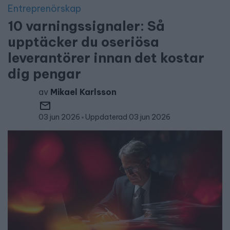
Entreprenörskap
10 varningssignaler: Så
upptäcker du oseriösa
leverantörer innan det kostar
dig pengar
av
Mikael Karlsson
03 jun 2026
Uppdaterad 03 jun 2026