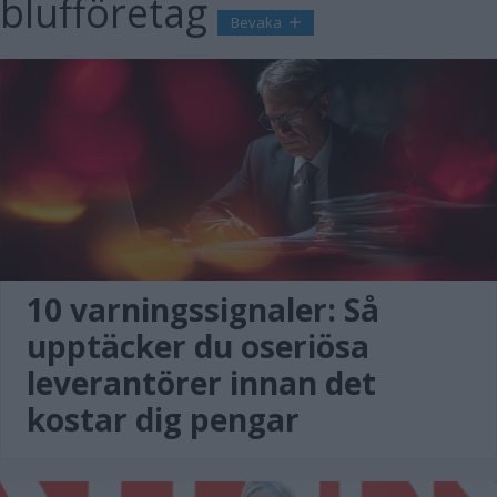
blufföretag
Bevaka
10 varningssignaler: Så
upptäcker du oseriösa
leverantörer innan det
kostar dig pengar