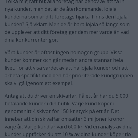
Tolka mig rätt nu; alla företag har behov av att få in
nya kunder, men det är de återkommande, lojala
kunderna som är ditt företags hjärta. Finns den lojala
kunden? Självklart. Men de är bara lojala så länge som
de upplever att ditt företag ger dem mer värde än vad
dina konkurrenter gör.
Våra kunder är oftast ingen homogen grupp. Vissa
kunder kommer och går medan andra stannar hela
livet. För att visa värdet av att ha lojala kunder och att
arbeta specifikt med den här prioriterade kundgruppen
ska vi gå igenom ett exempel.
Antag att du driver en skivaffär. På ett år har du 5 000
betalande kunder i din butik. Varje kund köper i
genomsnitt 4 skivor för 150 kr styck på ett år. Det
innebär att din skivaffär omsätter 3 miljoner kronor
varje år. Varje kund är värd 600 kr. Vid en analys av dina
kunder upptäcker du att 10 % av dina kunder köper tio