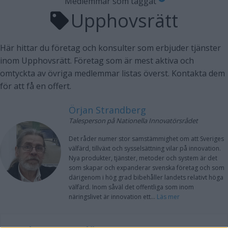
Medlemmar som taggat
Upphovsrätt
Här hittar du företag och konsulter som erbjuder tjänster
inom Upphovsrätt. Företag som är mest aktiva och
omtyckta av övriga medlemmar listas överst. Kontakta dem
för att få en offert.
Örjan Strandberg
Talesperson på Nationella Innovatörsrådet
Det råder numer stor samstämmighet om att Sveriges
välfärd, tillväxt och sysselsättning vilar på innovation.
Nya produkter, tjänster, metoder och system är det
som skapar och expanderar svenska företag och som
därigenom i hög grad bibehåller landets relativt höga
välfärd. Inom såväl det offentliga som inom
näringslivet är innovation ett...
Läs mer