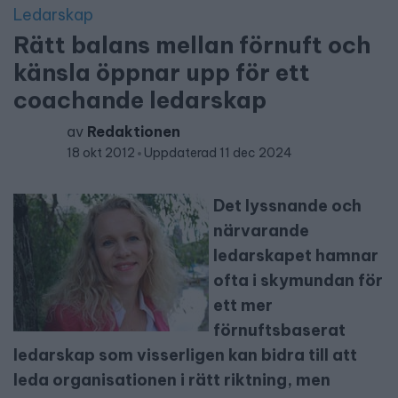
Ledarskap
Rätt balans mellan förnuft och
känsla öppnar upp för ett
coachande ledarskap
av
Redaktionen
18 okt 2012
Uppdaterad 11 dec 2024
Det lyssnande och
närvarande
ledarskapet hamnar
ofta i skymundan för
ett mer
förnuftsbaserat
ledarskap som visserligen kan bidra till att
leda organisationen i rätt riktning, men