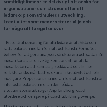
samtidigt lämnar en del övrigt att önska för
organisationer som strävar efter ett
ledarskap som stimulerar utveckling,
kreativitet samt medarbetares vilja och
förmåga att ta eget ansvar.
- En central utmaning för alla ledare är att hitta den
rätta balansen mellan förnuft och känsla. Förnuftet
behövs för att göra analyser, strukturera och sätta mål
medan känsla är en viktig komponent för att få
medarbetarna att känna sig sedda, att de blir mer
reflekterande, mår bättre, ökar sin kreativitet och blir
modigare. Proportionerna mellan förnuft och känsla är
inte fasta, balansen mellan dem båda är
situationsbaserad, säger Anja Lindberg, coach,
utbildare och delägare på Coachutbildning Sverige.
Börja med att låta känslan avgöra