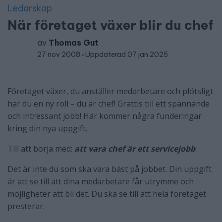
Ledarskap
När företaget växer blir du chef
av
Thomas Gut
27 nov 2008
Uppdaterad 07 jan 2025
Företaget växer, du anställer medarbetare och plötsligt
har du en ny roll – du är chef! Grattis till ett spännande
och intressant jobb! Här kommer några funderingar
kring din nya uppgift.
Till att börja med:
att vara chef är ett servicejobb
.
Det är inte du som ska vara bäst på jobbet. Din uppgift
är att se till att dina medarbetare får utrymme och
möjligheter att bli det. Du ska se till att hela företaget
presterar.