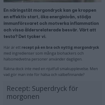
En näringstät morgondryck kan ge kroppen
en effektiv start, öka energinivån, stödja
immunförsvaret och motverka inflammation
och vissa åldersrelaterade besvär. Värt att
testa? Det tycker vi.
Här är ett
recept på en bra och nyttig morgondryck
med ingredienser som många biohackers och
hälsomedvetna personer använder dagligen.
Räkna dock inte med en njutfull smakupplevelse. Men
vad gör man inte för hälsa och välbefinnande?
Recept: Superdryck för
morgonen