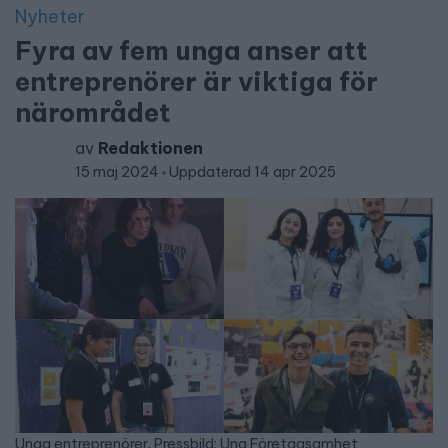
Nyheter
Fyra av fem unga anser att
entreprenörer är viktiga för
närområdet
av
Redaktionen
15 maj 2024
Uppdaterad 14 apr 2025
Unga entreprenörer. Pressbild: Ung Företagsamhet