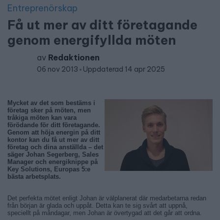
Entreprenörskap
Få ut mer av ditt företagande
genom energifyllda möten
av
Redaktionen
06 nov 2013
Uppdaterad 14 apr 2025
Mycket av det som bestäms i
företag sker på möten, men
tråkiga möten kan vara
förödande för ditt företagande.
Genom att höja energin på ditt
kontor kan du få ut mer av ditt
företag och dina anställda – det
säger Johan Segerberg, Sales
Manager och energiknippe på
Key Solutions, Europas 5:e
bästa arbetsplats.
Det perfekta mötet enligt Johan är välplanerat där medarbetarna redan
från början är glada och uppåt. Detta kan te sig svårt att uppnå,
speciellt på måndagar, men Johan är övertygad att det går att ordna.