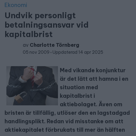
Ekonomi
Undvik personligt
betalningsansvar vid
kapitalbrist
av
Charlotte Törnberg
05 nov 2009
Uppdaterad 14 apr 2025
Med vikande konjunktur
är det lätt att hamna i en
situation med
kapitalbrist i
aktiebolaget. Även om
bristen är tillfällig, utlöser den en lagstadgad
handlingsplikt. Redan vid misstanke om att
aktiekapitalet förbrukats till mer än hälften