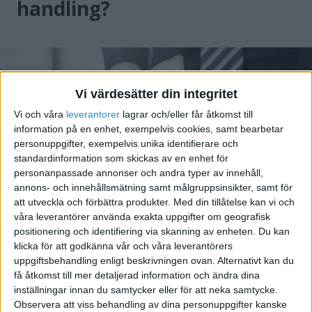
handling?
Vi värdesätter din integritet
Vi och våra
leverantorer
lagrar och/eller får åtkomst till
information på en enhet, exempelvis cookies, samt bearbetar
personuppgifter, exempelvis unika identifierare och
standardinformation som skickas av en enhet för
personanpassade annonser och andra typer av innehåll,
annons- och innehållsmätning samt målgruppsinsikter, samt för
Kundregister mall
att utveckla och förbättra produkter.
Med din tillåtelse kan vi och
våra leverantörer använda exakta uppgifter om geografisk
positionering och identifiering via skanning av enheten. Du kan
klicka för att godkänna vår och våra leverantörers
uppgiftsbehandling enligt beskrivningen ovan. Alternativt kan du
få åtkomst till mer detaljerad information och ändra dina
inställningar innan du samtycker eller för att neka samtycke.
Observera att viss behandling av dina personuppgifter kanske