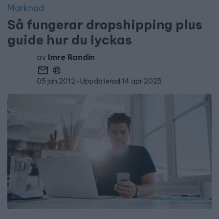
Marknad
Så fungerar dropshipping plus
guide hur du lyckas
av
Imre Randin
05 jan 2012
Uppdaterad 14 apr 2025