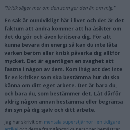
"Kritik säger mer om den som ger den än om mig."
En sak är oundvikligt här i livet och det är det
faktum att andra kommer att ha åsikter om
det du gör och även kritisera dig. För att
kunna bevara din energi så kan du inte låta
varken beröm eller kritik påverka dig alltför
mycket. Det är egentligen en svaghet att
fastna i någon av dem. Kom ihåg att det inte
är en kritiker som ska bestämma hur du ska
känna om ditt eget arbete. Det är bara du,
och bara du, som bestämmer det. Låt därför
aldrig någon annan bestämma eller begränsa
din syn på dig själv och ditt arbete.
Jag har skrivit om
mentala superstjärnor i en tidigare
artikel
och dessa framgångsrika personer bemästrar