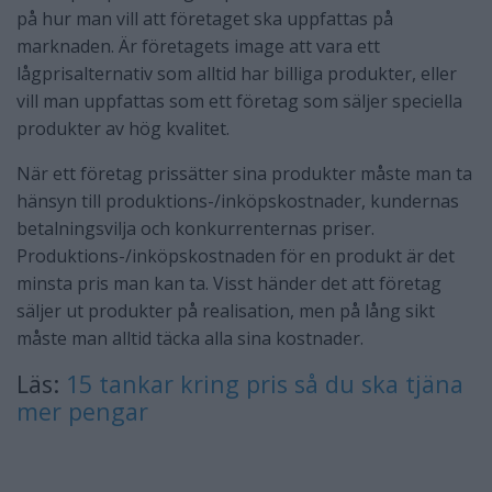
på hur man vill att företaget ska uppfattas på
marknaden. Är företagets image att vara ett
lågprisalternativ som alltid har billiga produkter, eller
vill man uppfattas som ett företag som säljer speciella
produkter av hög kvalitet.
När ett företag prissätter sina produkter måste man ta
hänsyn till produktions-/inköpskostnader, kundernas
betalningsvilja och konkurrenternas priser.
Produktions-/inköpskostnaden för en produkt är det
minsta pris man kan ta. Visst händer det att företag
säljer ut produkter på realisation, men på lång sikt
måste man alltid täcka alla sina kostnader.
Läs:
15 tankar kring pris så du ska tjäna
mer pengar