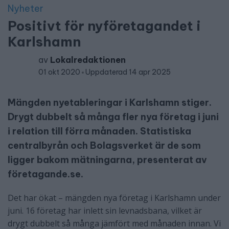
Nyheter
Positivt för nyföretagandet i
Karlshamn
av
Lokalredaktionen
01 okt 2020
Uppdaterad 14 apr 2025
Mängden nyetableringar i Karlshamn stiger.
Drygt dubbelt så många fler nya företag i juni
i relation till förra månaden. Statistiska
centralbyrån och Bolagsverket är de som
ligger bakom mätningarna, presenterat av
företagande.se.
Det har ökat – mängden nya företag i Karlshamn under
juni. 16 företag har inlett sin levnadsbana, vilket är
drygt dubbelt så många jämfört med månaden innan. Vi