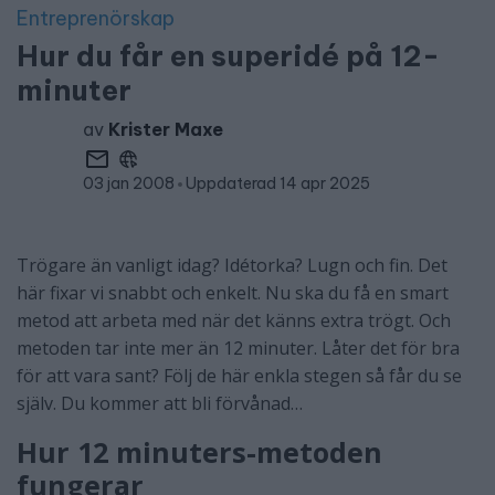
Entreprenörskap
Hur du får en superidé på 12-
minuter
av
Krister Maxe
03 jan 2008
Uppdaterad 14 apr 2025
Trögare än vanligt idag? Idétorka? Lugn och fin. Det
här fixar vi snabbt och enkelt. Nu ska du få en smart
metod att arbeta med när det känns extra trögt. Och
metoden tar inte mer än 12 minuter. Låter det för bra
för att vara sant? Följ de här enkla stegen så får du se
själv. Du kommer att bli förvånad…
Hur 12 minuters-metoden
fungerar