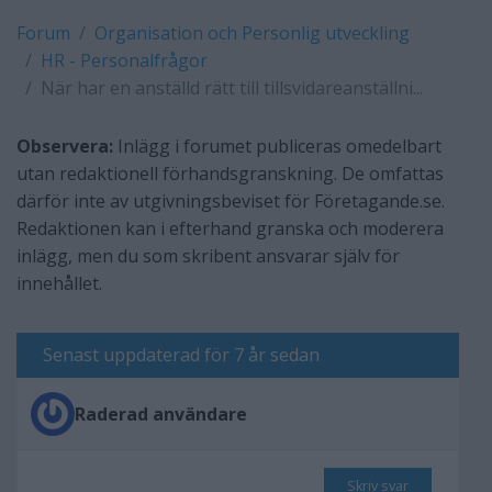
Forum
Organisation och Personlig utveckling
HR - Personalfrågor
När har en anställd rätt till tillsvidareanställni...
Observera:
Inlägg i forumet publiceras omedelbart
utan redaktionell förhandsgranskning. De omfattas
därför inte av utgivningsbeviset för Företagande.se.
Redaktionen kan i efterhand granska och moderera
inlägg, men du som skribent ansvarar själv för
innehållet.
Senast uppdaterad för 7 år sedan
Raderad användare
Skriv svar