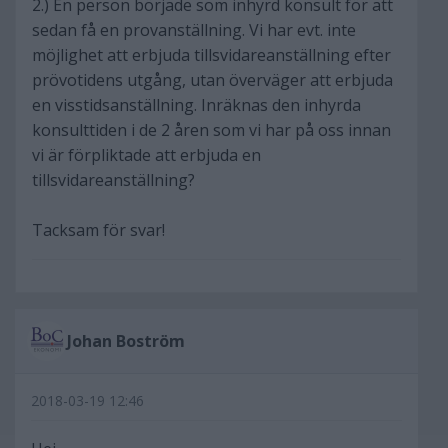
2.) En person började som inhyrd konsult för att
sedan få en provanställning. Vi har evt. inte
möjlighet att erbjuda tillsvidareanställning efter
prövotidens utgång, utan överväger att erbjuda
en visstidsanställning. Inräknas den inhyrda
konsulttiden i de 2 åren som vi har på oss innan
vi är förpliktade att erbjuda en
tillsvidareanställning?
Tacksam för svar!
Johan Boström
2018-03-19 12:46