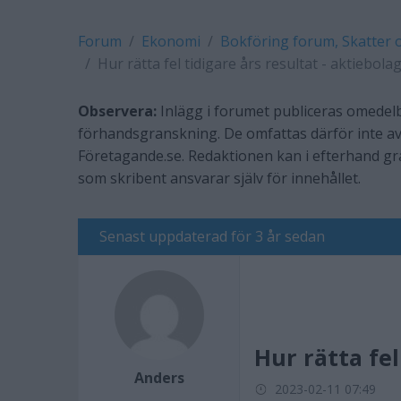
Forum
Ekonomi
Bokföring forum, Skatter 
Hur rätta fel tidigare års resultat - aktiebola
Observera:
Inlägg i forumet publiceras omedelb
förhandsgranskning. De omfattas därför inte av
Företagande.se. Redaktionen kan i efterhand g
som skribent ansvarar själv för innehållet.
Senast uppdaterad för 3 år sedan
Hur rätta fel
Anders
2023-02-11 07:49