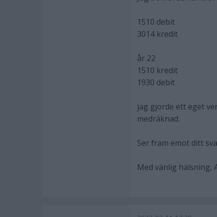
1510 debit
3014 kredit
år 22
1510 kredit
1930 debit
jag gjorde ett eget ve
medräknad.
Ser fram emot ditt svar
Med vänlig hälsning,