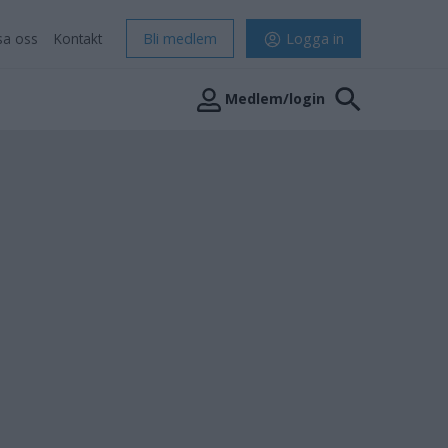
sa oss
Kontakt
Bli medlem
Logga in
Medlem/login