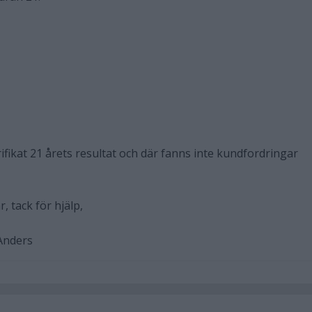
rifikat 21 årets resultat och där fanns inte kundfordringar
, tack för hjälp,
 Anders