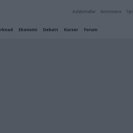
Avtalsmallar
Annonsera
Tip
rknad
Ekonomi
Debatt
Kurser
Forum