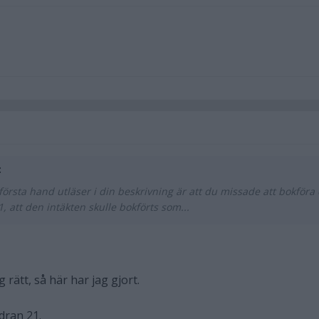
:
 första hand utläser i din beskrivning är att du missade att bokföra
1, att den intäkten skulle bokförts som...
 rätt, så här har jag gjort.
dran 21.