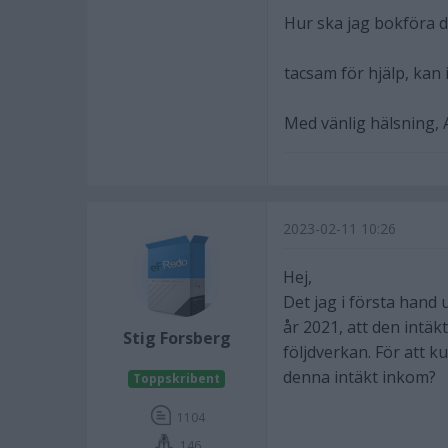
Hur ska jag bokföra det
tacsam för hjälp, kan
Med vänlig hälsning,
2023-02-11 10:26
Hej,
Det jag i första hand 
år 2021, att den intä
Stig Forsberg
följdverkan. För att 
denna intäkt inkom?
Toppskribent
1104
146