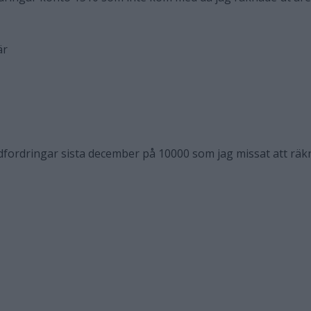
här
dfordringar sista december på 10000 som jag missat att räk