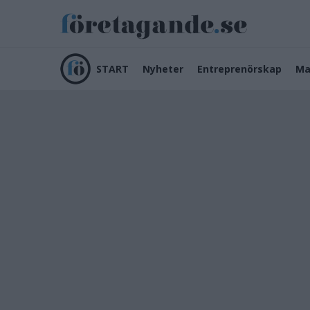
START
Nyheter
Entreprenörskap
Ma