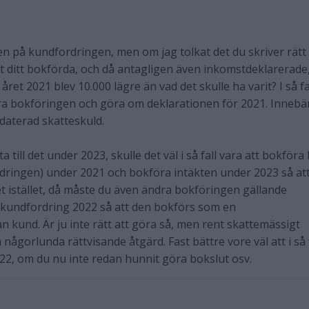
en på kundfordringen, men om jag tolkat det du skriver rätt
 ditt bokförda, och då antagligen även inkomstdeklarerade
 året 2021 blev 10.000 lägre än vad det skulle ha varit? I så fa
dra bokföringen och göra om deklarationen för 2021. Innebär
daterad skatteskuld.
tta till det under 2023, skulle det väl i så fall vara att bokföra
dringen) under 2021 och bokföra intäkten under 2023 så at
et istället, då måste du även ändra bokföringen gällande
 kundfordring 2022 så att den bokförs som en
n kund. Är ju inte rätt att göra så, men rent skattemässigt
 någorlunda rättvisande åtgärd. Fast bättre vore väl att i så 
22, om du nu inte redan hunnit göra bokslut osv.