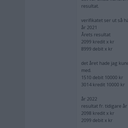
resultat.
verifikatet ser ut så 
år 2021
Årets resultat
2099 kredit x kr
8999 debit x kr
det året hade jag kun
med.
1510 debit 10000 kr
3014 kredit 10000 kr
år 2022
resultat fr. tidigare år
2098 kredit x kr
2099 debit x kr