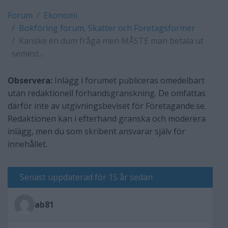
Forum
Ekonomi
Bokföring forum, Skatter och Företagsformer
Kanske en dum fråga men MÅSTE man betala ut
semest...
Observera:
Inlägg i forumet publiceras omedelbart
utan redaktionell förhandsgranskning. De omfattas
därför inte av utgivningsbeviset för Företagande.se.
Redaktionen kan i efterhand granska och moderera
inlägg, men du som skribent ansvarar själv för
innehållet.
Senast uppdaterad för 15 år sedan
ab81